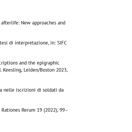
s afterlife: New approaches and
tesi di interpretazione, in: SIFC
criptions and the epigraphic
M. Keesling, Leiden/Boston 2023,
 nelle iscrizioni di soldati da
in: Rationes Rerum 19 (2022), 99–