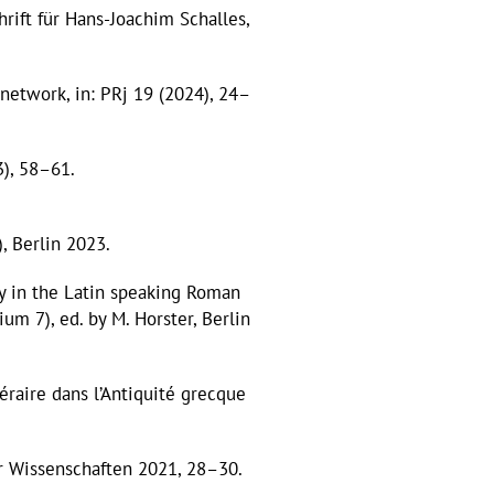
rift für Hans-Joachim Schalles,
network, in: PRj 19 (2024), 24–
), 58–61.
, Berlin 2023.
y in the Latin speaking Roman
m 7), ed. by M. Horster, Berlin
raire dans l’Antiquité grecque
r Wissenschaften 2021, 28–30.