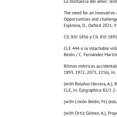
La militancia del amor: Tex
The need for an innovative a
Opportunities and challenges
Espinosa, D., Oxford 2021, 
CIL XIII 1856 y CIL XIII 189
CLE 444 o la intachable vid
Belén / C. Fernández Martín
Ritmos métricos accidentale
1893, 1972, 2073, 2216), in
(with Bolaños Herrera, A.),
CLE, in: Epigraphica 82/1-2
(with Limón Belén, M.) (eds.
(with Ortiz Gómez, A.), Prop