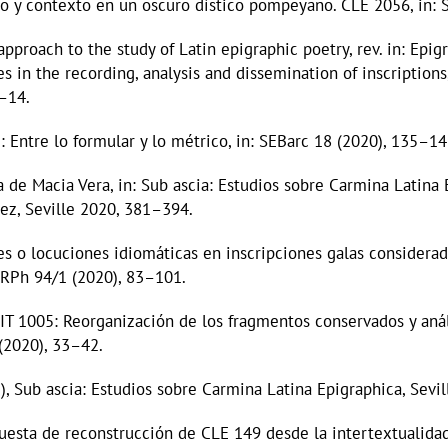
to y contexto en un oscuro dístico pompeyano. CLE 2056, in: 
pproach to the study of Latin epigraphic poetry, rev. in: Epigr
 in the recording, analysis and dissemination of inscriptions,
9–14.
1: Entre lo formular y lo métrico, in: SEBarc 18 (2020), 135–14
a de Macia Vera, in: Sub ascia: Estudios sobre Carmina Latina 
ez, Seville 2020, 381–394.
s o locuciones idiomáticas en inscripciones galas considerad
: RPh 94/1 (2020), 83–101.
 RIT 1005: Reorganización de los fragmentos conservados y anál
 (2020), 33–42.
), Sub ascia: Estudios sobre Carmina Latina Epigraphica, Sevil
uesta de reconstrucción de CLE 149 desde la intertextualidad 