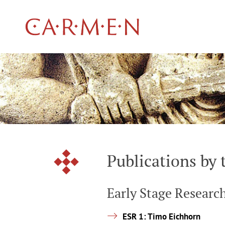
Publications b
Early Stage Researc
ESR 1: Timo Eichhorn